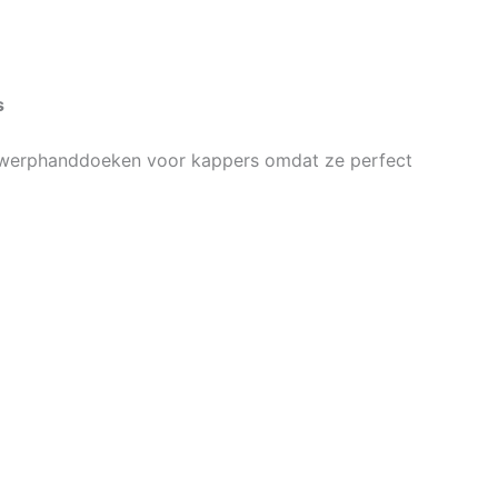
s
gwerphanddoeken voor kappers omdat ze perfect