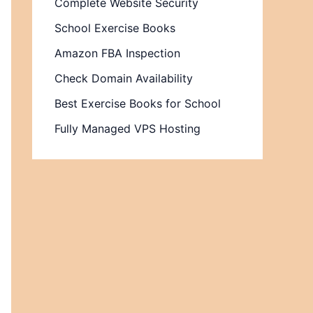
Complete Website Security
School Exercise Books
Amazon FBA Inspection
Check Domain Availability
Best Exercise Books for School
Fully Managed VPS Hosting