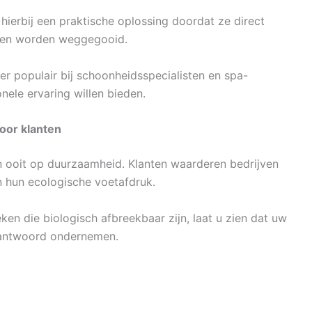
erbij een praktische oplossing doordat ze direct
nnen worden weggegooid.
 populair bij schoonheidsspecialisten en spa-
nele ervaring willen bieden.
oor klanten
ooit op duurzaamheid. Klanten waarderen bedrijven
n hun ecologische voetafdruk.
n die biologisch afbreekbaar zijn, laat u zien dat uw
rantwoord ondernemen.