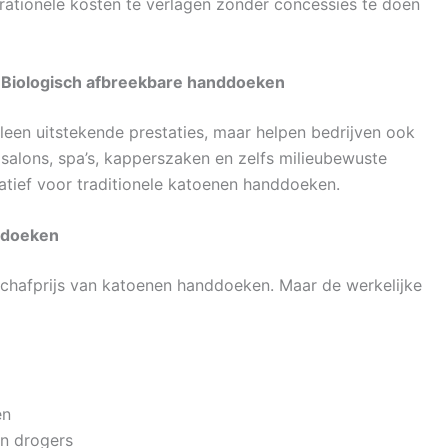
ationele kosten te verlagen zonder concessies te doen
 Biologisch afbreekbare handdoeken
leen uitstekende prestaties, maar helpen bedrijven ook
 salons, spa’s, kapperszaken en zelfs milieubewuste
atief voor traditionele katoenen handdoeken.
nddoeken
schafprijs van katoenen handdoeken. Maar de werkelijke
en
n drogers