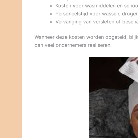
Kosten voor wasmiddelen en scho
Personeelstijd voor wassen, drog
Vervanging van versleten of besc
Wanneer deze kosten worden opgeteld, blijkt
dan veel ondernemers realiseren.