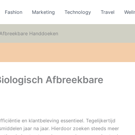
Fashion
Marketing
Technology
Travel
Well
h Afbreekbare Handdoeken
iologisch Afbreekbare
ficiëntie en klantbeleving essentieel. Tegelijkertijd
smiddelen jaar na jaar. Hierdoor zoeken steeds meer