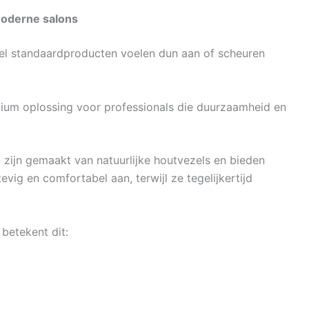
oderne salons
eel standaardproducten voelen dun aan of scheuren
ium oplossing voor professionals die duurzaamheid en
jn gemaakt van natuurlijke houtvezels en bieden
evig en comfortabel aan, terwijl ze tegelijkertijd
betekent dit: