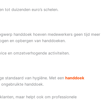
en tot duizenden euro’s schelen.
 wegwerp handdoek hoeven medewerkers geen tijd meer
rogen en opbergen van handdoeken.
vice en omzetverhogende activiteiten.
ge standaard van hygiëne. Met een
handdoek
, ongebruikte handdoek.
 klanten, maar helpt ook om professionele