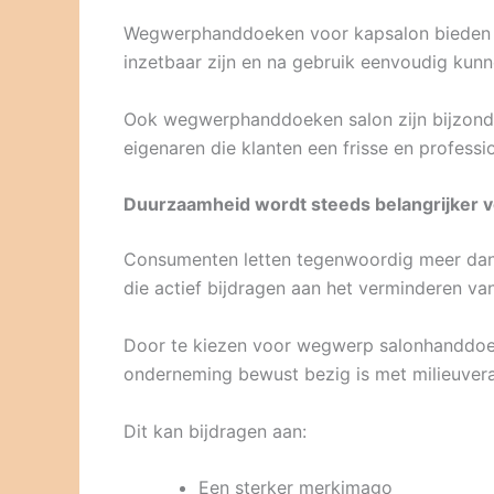
Wegwerphanddoeken voor kapsalon bieden hi
inzetbaar zijn en na gebruik eenvoudig ku
Ook wegwerphanddoeken salon zijn bijzonder
eigenaren die klanten een frisse en professio
Duurzaamheid wordt steeds belangrijker v
Consumenten letten tegenwoordig meer dan 
die actief bijdragen aan het verminderen va
Door te kiezen voor wegwerp salonhanddoeke
onderneming bewust bezig is met milieuve
Dit kan bijdragen aan:
Een sterker merkimago