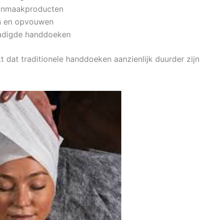
onmaakproducten
en en opvouwen
hadigde handdoeken
 dat traditionele handdoeken aanzienlijk duurder zijn