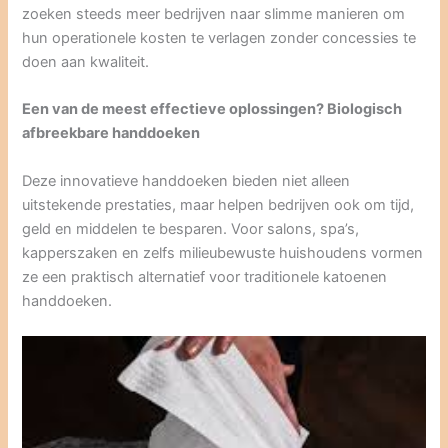
zoeken steeds meer bedrijven naar slimme manieren om
hun operationele kosten te verlagen zonder concessies te
doen aan kwaliteit.
Een van de meest effectieve oplossingen? Biologisch
afbreekbare handdoeken
Deze innovatieve handdoeken bieden niet alleen
uitstekende prestaties, maar helpen bedrijven ook om tijd,
geld en middelen te besparen. Voor salons, spa’s,
kapperszaken en zelfs milieubewuste huishoudens vormen
ze een praktisch alternatief voor traditionele katoenen
handdoeken.