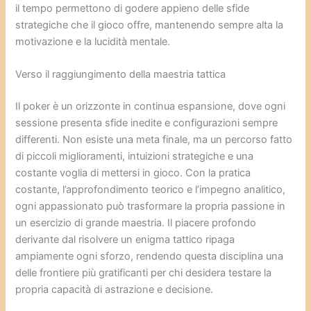
il tempo permettono di godere appieno delle sfide
strategiche che il gioco offre, mantenendo sempre alta la
motivazione e la lucidità mentale.
Verso il raggiungimento della maestria tattica
Il poker è un orizzonte in continua espansione, dove ogni
sessione presenta sfide inedite e configurazioni sempre
differenti. Non esiste una meta finale, ma un percorso fatto
di piccoli miglioramenti, intuizioni strategiche e una
costante voglia di mettersi in gioco. Con la pratica
costante, l’approfondimento teorico e l’impegno analitico,
ogni appassionato può trasformare la propria passione in
un esercizio di grande maestria. Il piacere profondo
derivante dal risolvere un enigma tattico ripaga
ampiamente ogni sforzo, rendendo questa disciplina una
delle frontiere più gratificanti per chi desidera testare la
propria capacità di astrazione e decisione.