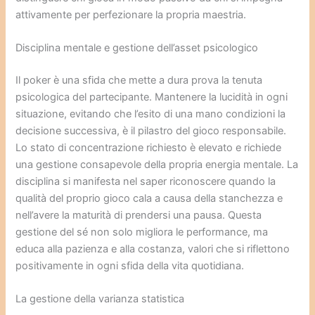
attivamente per perfezionare la propria maestria.
Disciplina mentale e gestione dell’asset psicologico
Il poker è una sfida che mette a dura prova la tenuta
psicologica del partecipante. Mantenere la lucidità in ogni
situazione, evitando che l’esito di una mano condizioni la
decisione successiva, è il pilastro del gioco responsabile.
Lo stato di concentrazione richiesto è elevato e richiede
una gestione consapevole della propria energia mentale. La
disciplina si manifesta nel saper riconoscere quando la
qualità del proprio gioco cala a causa della stanchezza e
nell’avere la maturità di prendersi una pausa. Questa
gestione del sé non solo migliora le performance, ma
educa alla pazienza e alla costanza, valori che si riflettono
positivamente in ogni sfida della vita quotidiana.
La gestione della varianza statistica