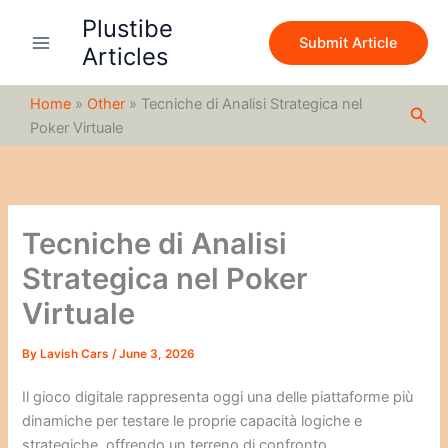
S
Skip
Plustibe
e
to
Submit Article
a
Articles
content
r
c
Home
»
Other
»
Tecniche di Analisi Strategica nel
h
Sea
Poker Virtuale
Tecniche di Analisi
Strategica nel Poker
Virtuale
By
Lavish Cars
/
June 3, 2026
Il gioco digitale rappresenta oggi una delle piattaforme più
dinamiche per testare le proprie capacità logiche e
strategiche, offrendo un terreno di confronto