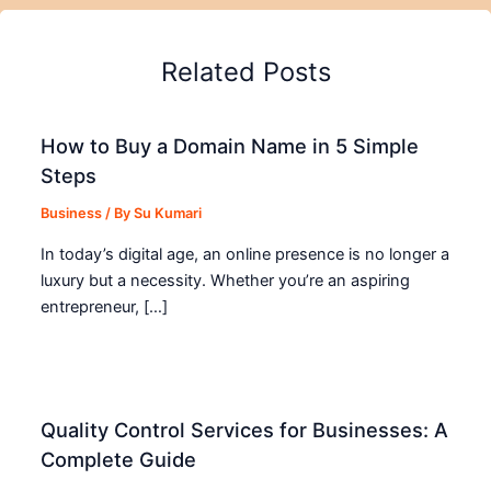
Related Posts
How to Buy a Domain Name in 5 Simple
Steps
Business
/ By
Su Kumari
In today’s digital age, an online presence is no longer a
luxury but a necessity. Whether you’re an aspiring
entrepreneur, […]
Quality Control Services for Businesses: A
Complete Guide