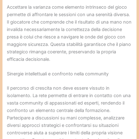
Accettare la varianza come elemento intrinseco del gioco
permette di affrontare le sessioni con una serenità diversa.
Il giocatore che comprende che il risultato di una mano non
invalida necessariamente la correttezza della decisione
presa è colui che riesce a navigare le onde del gioco con
maggiore sicurezza. Questa stabilità garantisce che il piano
strategico rimanga coerente, preservando la propria
efficacia decisionale.
Sinergie intellettuali e confronto nella community
Il percorso di crescita non deve essere vissuto in
isolamento. La rete permette di entrare in contatto con una
vasta community di appassionati ed esperti, rendendo il
confronto un elemento centrale della formazione.
Partecipare a discussioni su mani complesse, analizzare
diversi approcci strategici e confrontarsi su situazioni
controverse aiuta a superare i limiti della propria visione