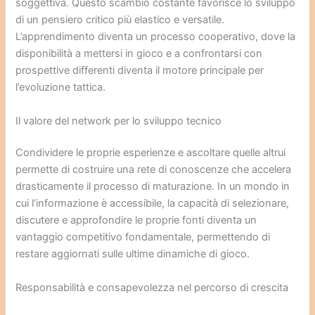
soggettiva. Questo scambio costante favorisce lo sviluppo
di un pensiero critico più elastico e versatile.
L’apprendimento diventa un processo cooperativo, dove la
disponibilità a mettersi in gioco e a confrontarsi con
prospettive differenti diventa il motore principale per
l’evoluzione tattica.
Il valore del network per lo sviluppo tecnico
Condividere le proprie esperienze e ascoltare quelle altrui
permette di costruire una rete di conoscenze che accelera
drasticamente il processo di maturazione. In un mondo in
cui l’informazione è accessibile, la capacità di selezionare,
discutere e approfondire le proprie fonti diventa un
vantaggio competitivo fondamentale, permettendo di
restare aggiornati sulle ultime dinamiche di gioco.
Responsabilità e consapevolezza nel percorso di crescita