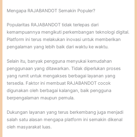
Mengapa RAJABANDOT Semakin Populer?
Popularitas RAJABANDOT tidak terlepas dari
kemampuannya mengikuti perkembangan teknologi digital.
Platform ini terus melakukan inovasi untuk memberikan
pengalaman yang lebih baik dari waktu ke waktu.
Selain itu, banyak pengguna menyukai kemudahan
penggunaan yang ditawarkan. Tidak diperlukan proses
yang rumit untuk mengakses berbagai layanan yang
tersedia. Faktor ini membuat RAJABANDOT cocok
digunakan oleh berbagai kalangan, baik pengguna
berpengalaman maupun pemula.
Dukungan layanan yang terus berkembang juga menjadi
salah satu alasan mengapa platform ini semakin dikenal
oleh masyarakat luas.