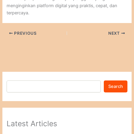
menginginkan platform digital yang praktis, cepat, dan
terpercaya.
PREVIOUS
NEXT
Search
Latest Articles