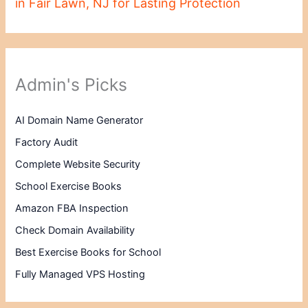
in Fair Lawn, NJ for Lasting Protection
Admin's Picks
AI Domain Name Generator
Factory Audit
Complete Website Security
School Exercise Books
Amazon FBA Inspection
Check Domain Availability
Best Exercise Books for School
Fully Managed VPS Hosting