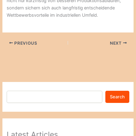
nicht nur kurzfristig von besseren Produktionsabläufen,
sondern sichern sich auch langfristig entscheidende
Wettbewerbsvorteile im industriellen Umfeld.
PREVIOUS
NEXT
Search
Latest Articles