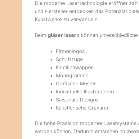
Die moderne Lasertechnologie eröffnet zahl
und Hersteller entdecken das Potenzial die
Kunstwerke zu verwandeln.
Beim
gläser lasern
können unterschiedliche
Firmenlogos
Schriftzüge
Familienwappen
Monogramme
Grafische Muster
Individuelle Illustrationen
Saisonale Designs
Künstlerische Gravuren
Die hohe Präzision moderner Lasersysteme sor
werden können. Dadurch entstehen hochwert