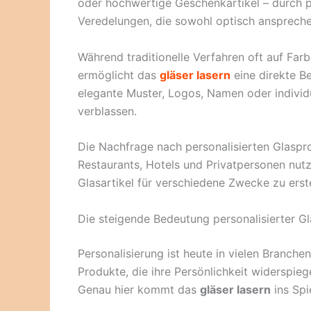
oder hochwertige Geschenkartikel – durch p
Veredelungen, die sowohl optisch ansprechen
Während traditionelle Verfahren oft auf Far
ermöglicht das
gläser lasern
eine direkte B
elegante Muster, Logos, Namen oder individu
verblassen.
Die Nachfrage nach personalisierten Glaspr
Restaurants, Hotels und Privatpersonen nut
Glasartikel für verschiedene Zwecke zu erste
Die steigende Bedeutung personalisierter G
Personalisierung ist heute in vielen Branch
Produkte, die ihre Persönlichkeit widerspie
Genau hier kommt das
gläser lasern
ins Spie