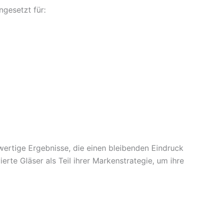
ngesetzt für:
ertige Ergebnisse, die einen bleibenden Eindruck
erte Gläser als Teil ihrer Markenstrategie, um ihre