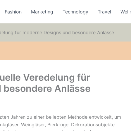
Fashion
Marketing
Technology
Travel
Well
redelung für moderne Designs und besondere Anlässe
duelle Veredelung für
 besondere Anlässe
tzten Jahren zu einer beliebten Methode entwickelt, um
inkgläser, Weingläser, Bierkrüge, Dekorationsobjekte