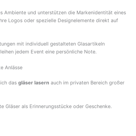
ves Ambiente und unterstützen die Markenidentität eines
ihre Logos oder spezielle Designelemente direkt auf
ngen mit individuell gestalteten Glasartikeln
leihen jedem Event eine persönliche Note.
te Anlässe
sich das
gläser lasern
auch im privaten Bereich großer
rte Gläser als Erinnerungsstücke oder Geschenke.