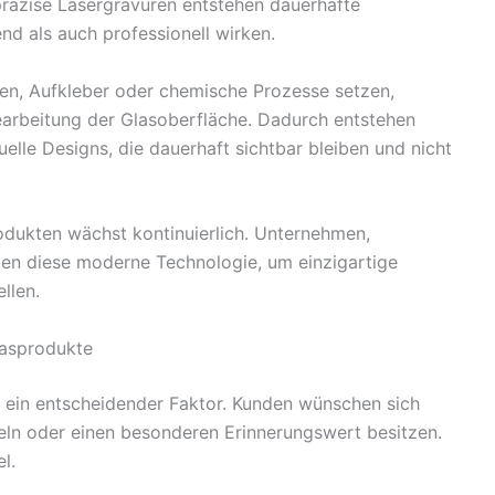
räzise Lasergravuren entstehen dauerhafte
d als auch professionell wirken.
ben, Aufkleber oder chemische Prozesse setzen,
earbeitung der Glasoberfläche. Dadurch entstehen
elle Designs, die dauerhaft sichtbar bleiben und nicht
odukten wächst kontinuierlich. Unternehmen,
zen diese moderne Technologie, um einzigartige
llen.
lasprodukte
en ein entscheidender Faktor. Kunden wünschen sich
geln oder einen besonderen Erinnerungswert besitzen.
l.