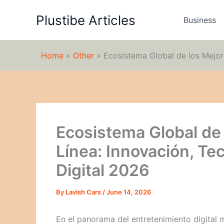
Skip
Plustibe Articles
to
Business
content
Home
»
Other
»
Ecosistema Global de los Mejor
Ecosistema Global de
Línea: Innovación, Te
Digital 2026
By
Lavish Cars
/
June 14, 2026
En el panorama del entretenimiento digital