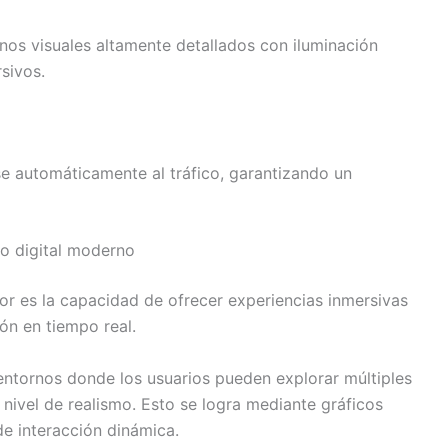
os visuales altamente detallados con iluminación
sivos.
e automáticamente al tráfico, garantizando un
to digital moderno
or es la capacidad de ofrecer experiencias inmersivas
ón en tiempo real.
 entornos donde los usuarios pueden explorar múltiples
nivel de realismo. Esto se logra mediante gráficos
de interacción dinámica.