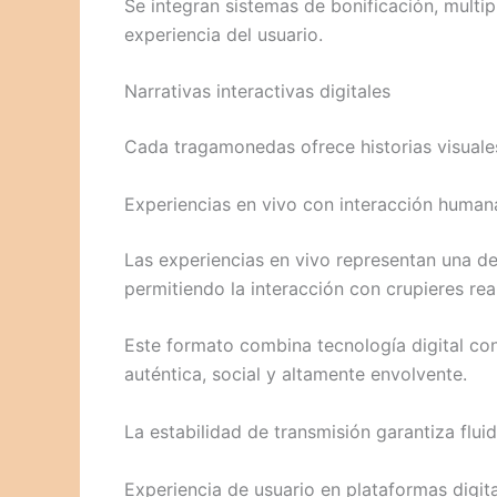
Se integran sistemas de bonificación, multi
experiencia del usuario.
Narrativas interactivas digitales
Cada tragamonedas ofrece historias visuale
Experiencias en vivo con interacción humana
Las experiencias en vivo representan una de
permitiendo la interacción con crupieres rea
Este formato combina tecnología digital co
auténtica, social y altamente envolvente.
La estabilidad de transmisión garantiza fluid
Experiencia de usuario en plataformas digi