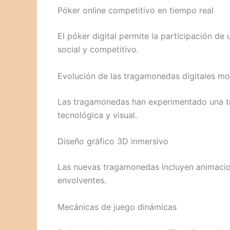
Póker online competitivo en tiempo real
El póker digital permite la participación de
social y competitivo.
Evolución de las tragamonedas digitales m
Las tragamonedas han experimentado una tr
tecnológica y visual.
Diseño gráfico 3D inmersivo
Las nuevas tragamonedas incluyen animacio
envolventes.
Mecánicas de juego dinámicas