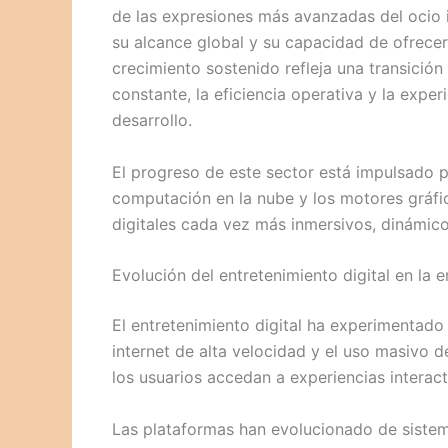
de las expresiones más avanzadas del ocio i
su alcance global y su capacidad de ofrecer
crecimiento sostenido refleja una transición
constante, la eficiencia operativa y la expe
desarrollo.
El progreso de este sector está impulsado por
computación en la nube y los motores gráfi
digitales cada vez más inmersivos, dinámic
Evolución del entretenimiento digital en la 
El entretenimiento digital ha experimentado
internet de alta velocidad y el uso masivo 
los usuarios accedan a experiencias interac
Las plataformas han evolucionado de sistem