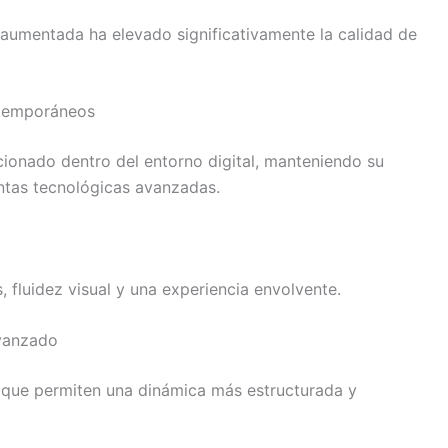
d aumentada ha elevado significativamente la calidad de
ntemporáneos
cionado dentro del entorno digital, manteniendo su
ntas tecnológicas avanzadas.
, fluidez visual y una experiencia envolvente.
avanzado
s que permiten una dinámica más estructurada y