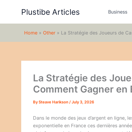
Skip
Plustibe Articles
to
Business
content
Home
»
Other
»
La Stratégie des Joueurs de C
La Stratégie des Joue
Comment Gagner en 
By
Steave Harikson
/
July 3, 2026
Dans le monde des jeux d’argent en ligne, l
exponentielle en France ces dernières années