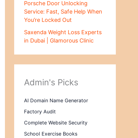
Porsche Door Unlocking
Service: Fast, Safe Help When
You’re Locked Out
Saxenda Weight Loss Experts
in Dubai | Glamorous Clinic
Admin's Picks
AI Domain Name Generator
Factory Audit
Complete Website Security
School Exercise Books