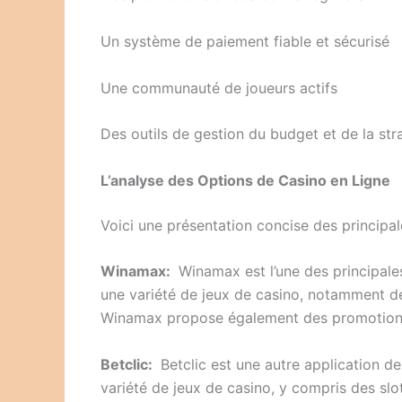
Un système de paiement fiable et sécurisé
Une communauté de joueurs actifs
Des outils de gestion du budget et de la str
L’analyse des Options de Casino en Ligne
Voici une présentation concise des principal
Winamax:
Winamax est l’une des principales
une variété de jeux de casino, notamment des
Winamax propose également des promotions 
Betclic:
Betclic est une autre application de
variété de jeux de casino, y compris des slot