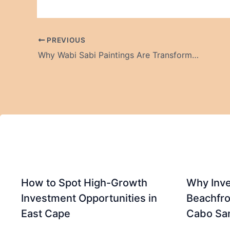
PREVIOUS
Why Wabi Sabi Paintings Are Transforming Modern Interior Design
How to Spot High-Growth
Why Inve
Investment Opportunities in
Beachfro
East Cape
Cabo Sa