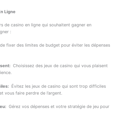
En Ligne
urs de casino en ligne qui souhaitent gagner en
gner :
e fixer des limites de budget pour éviter les dépenses
isent:
Choisissez des jeux de casino qui vous plaisent
ience.
ciles:
Évitez les jeux de casino qui sont trop difficiles
t vous faire perdre de l’argent.
jeu:
Gérez vos dépenses et votre stratégie de jeu pour