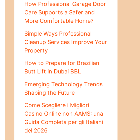
How Professional Garage Door
Care Supports a Safer and
More Comfortable Home?
Simple Ways Professional
Cleanup Services Improve Your
Property
How to Prepare for Brazilian
Butt Lift in Dubai BBL
Emerging Technology Trends
Shaping the Future
Come Scegliere i Migliori
Casino Online non AAMS: una
Guida Completa per gli Italiani
del 2026