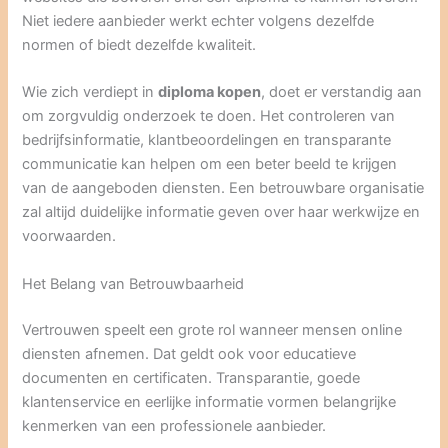
Niet iedere aanbieder werkt echter volgens dezelfde
normen of biedt dezelfde kwaliteit.
Wie zich verdiept in
diploma kopen
, doet er verstandig aan
om zorgvuldig onderzoek te doen. Het controleren van
bedrijfsinformatie, klantbeoordelingen en transparante
communicatie kan helpen om een beter beeld te krijgen
van de aangeboden diensten. Een betrouwbare organisatie
zal altijd duidelijke informatie geven over haar werkwijze en
voorwaarden.
Het Belang van Betrouwbaarheid
Vertrouwen speelt een grote rol wanneer mensen online
diensten afnemen. Dat geldt ook voor educatieve
documenten en certificaten. Transparantie, goede
klantenservice en eerlijke informatie vormen belangrijke
kenmerken van een professionele aanbieder.