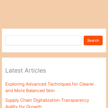
Search
Latest Articles
Exploring Advanced Techniques for Clearer
and More Balanced Skin
Supply Chain Digitalization Transparency
Agility for Growth