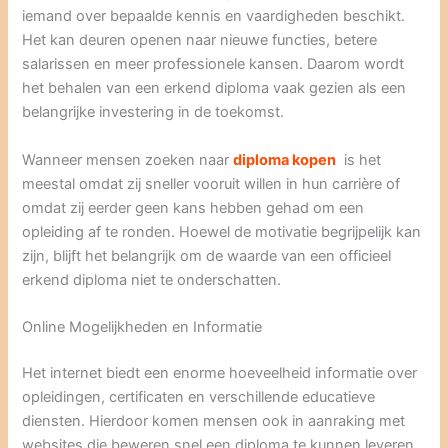
iemand over bepaalde kennis en vaardigheden beschikt.
Het kan deuren openen naar nieuwe functies, betere
salarissen en meer professionele kansen. Daarom wordt
het behalen van een erkend diploma vaak gezien als een
belangrijke investering in de toekomst.
Wanneer mensen zoeken naar
diploma kopen
is het
meestal omdat zij sneller vooruit willen in hun carrière of
omdat zij eerder geen kans hebben gehad om een
opleiding af te ronden. Hoewel de motivatie begrijpelijk kan
zijn, blijft het belangrijk om de waarde van een officieel
erkend diploma niet te onderschatten.
Online Mogelijkheden en Informatie
Het internet biedt een enorme hoeveelheid informatie over
opleidingen, certificaten en verschillende educatieve
diensten. Hierdoor komen mensen ook in aanraking met
websites die beweren snel een diploma te kunnen leveren.