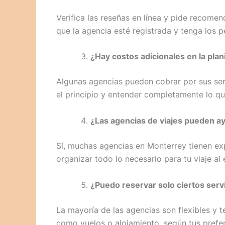
Verifica las reseñas en línea y pide recome
que la agencia esté registrada y tenga los 
¿Hay costos adicionales en la plani
Algunas agencias pueden cobrar por sus serv
el principio y entender completamente lo qu
¿Las agencias de viajes pueden a
Sí, muchas agencias en Monterrey tienen exp
organizar todo lo necesario para tu viaje al 
¿Puedo reservar solo ciertos servi
La mayoría de las agencias son flexibles y t
como vuelos o alojamiento, según tus prefer