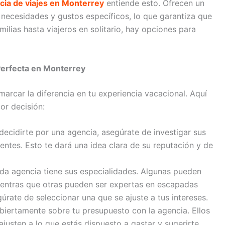
cia de viajes en Monterrey
entiende esto. Ofrecen un
 necesidades y gustos específicos, lo que garantiza que
ilias hasta viajeros en solitario, hay opciones para
 Perfecta en Monterrey
arcar la diferencia en tu experiencia vacacional. Aquí
or decisión:
ecidirte por una agencia, asegúrate de investigar sus
ientes. Esto te dará una idea clara de su reputación y de
a agencia tiene sus especialidades. Algunas pueden
ientras que otras pueden ser expertas en escapadas
gúrate de seleccionar una que se ajuste a tus intereses.
iertamente sobre tu presupuesto con la agencia. Ellos
justen a lo que estás dispuesto a gastar y sugerirte