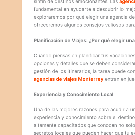
sinfín de destinos emocionantes. Las
agenci
fundamental en ayudarte a descubrir lo mejo
exploraremos por qué elegir una agencia de
ofreceremos algunos consejos valiosos para
Planificación de Viajes: ¿Por qué elegir u
Cuando piensas en planificar tus vacacione
opciones y detalles que se deben considerar
gestión de los itinerarios, la tarea puede c
agencias de viajes Monterrey
entran en jue
Experiencia y Conocimiento Local
Una de las mejores razones para acudir a u
experiencia y conocimiento sobre el destino
altamente capacitados que conocen no solo l
secretos locales que pueden hacer que tu e