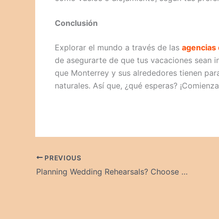
Conclusión
Explorar el mundo a través de las
agencias 
de asegurarte de que tus vacaciones sean in
que Monterrey y sus alrededores tienen para
naturales. Así que, ¿qué esperas? ¡Comienza
PREVIOUS
Planning Wedding Rehearsals? Choose a Luxury Hotel in New Hope