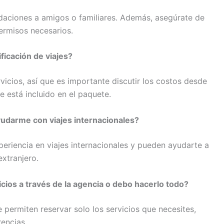
ndaciones a amigos o familiares. Además, asegúrate de
permisos necesarios.
ficación de viajes?
icios, así que es importante discutir los costos desde
e está incluido en el paquete.
yudarme con viajes internacionales?
eriencia en viajes internacionales y pueden ayudarte a
extranjero.
cios a través de la agencia o debo hacerlo todo?
e permiten reservar solo los servicios que necesites,
encias.