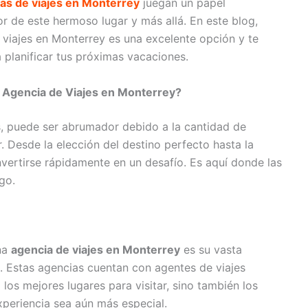
as de viajes en Monterrey
juegan un papel
r de este hermoso lugar y más allá. En este blog,
 viajes en Monterrey es una excelente opción y te
 planificar tus próximas vacaciones.
na Agencia de Viajes en Monterrey?
s, puede ser abrumador debido a la cantidad de
. Desde la elección del destino perfecto hasta la
onvertirse rápidamente en un desafío. Es aquí donde las
go.
na
agencia de viajes en Monterrey
es su vasta
. Estas agencias cuentan con agentes de viajes
os mejores lugares para visitar, sino también los
xperiencia sea aún más especial.