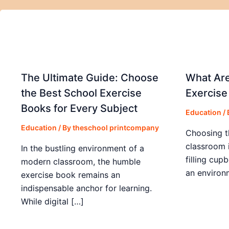
The Ultimate Guide: Choose
What Are
the Best School Exercise
Exercise
Books for Every Subject
Education
/
Education
/ By
theschool printcompany
Choosing t
classroom 
In the bustling environment of a
filling cup
modern classroom, the humble
an environ
exercise book remains an
indispensable anchor for learning.
While digital […]