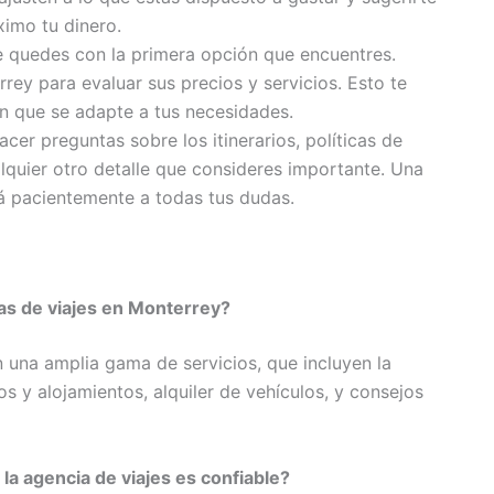
ximo tu dinero.
 quedes con la primera opción que encuentres.
ey para evaluar sus precios y servicios. Esto te
n que se adapte a tus necesidades.
er preguntas sobre los itinerarios, políticas de
alquier otro detalle que consideres importante. Una
á pacientemente a todas tus dudas.
as de viajes en Monterrey?
 una amplia gama de servicios, que incluyen la
los y alojamientos, alquiler de vehículos, y consejos
 agencia de viajes es confiable?