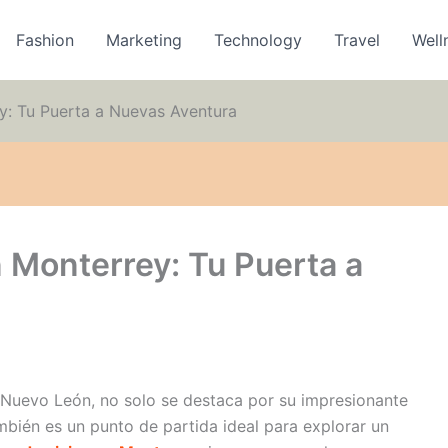
Fashion
Marketing
Technology
Travel
Well
y: Tu Puerta a Nuevas Aventura
 Monterrey: Tu Puerta a
e Nuevo León, no solo se destaca por su impresionante
ambién es un punto de partida ideal para explorar un