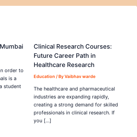
in Mumbai
Clinical Research Courses:
Future Career Path in
Healthcare Research
in order to
Education
/ By
Vaibhav warde
als is a
 a student
The healthcare and pharmaceutical
industries are expanding rapidly,
creating a strong demand for skilled
professionals in clinical research. If
you […]