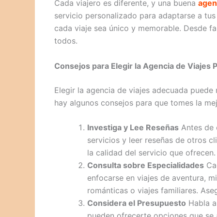
Cada viajero es diferente, y una buena
agen
servicio personalizado para adaptarse a tus
cada viaje sea único y memorable. Desde fam
todos.
Consejos para Elegir la Agencia de Viajes
Elegir la agencia de viajes adecuada puede m
hay algunos consejos para que tomes la mej
Investiga y Lee Reseñas
Antes de d
servicios y leer reseñas de otros cl
la calidad del servicio que ofrecen.
Consulta sobre Especialidades
Cad
enfocarse en viajes de aventura, m
románticas o viajes familiares. Ase
Considera el Presupuesto
Habla ab
pueden ofrecerte opciones que se a