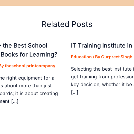
Related Posts
 the Best School
IT Training Institute 
 Books for Learning?
Education
/ By
Gurpreet Singh
 By
theschool printcompany
Selecting the best institute 
get training from profession
he right equipment for a
key decision, whether it be
is about more than just
[…]
boards; it is about creating
ment […]